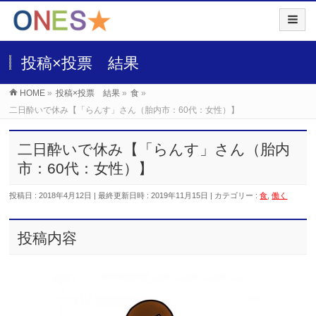
投稿×投票 結果
HOME
»
投稿×投票 結果
»
食
»
二日酔いで休み【「らんす」さん（胎内市：60代：女性）】
二日酔いで休み【「らんす」さん（胎内
市：60代：女性）】
投稿日 : 2018年4月12日
最終更新日時 : 2019年11月15日
カテゴリー :
食
,
働く
投稿内容