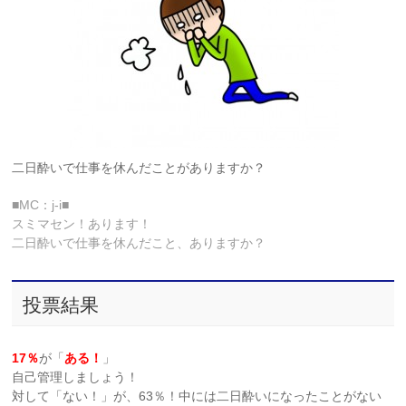
二日酔いで仕事を休んだことがありますか？
■MC：j-i■
スミマセン！あります！
二日酔いで仕事を休んだこと、ありますか？
投票結果
17％
が「
ある！
」
自己管理しましょう！
対して「ない！」が、63％！中には二日酔いになったことがない