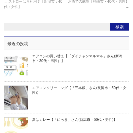
←
ストローは再利用？【新潟市：40
お酒での醜態【柏崎市・40代・男性】
代：女性】
→
最近の投稿
エアコンの買い替え【「ダイチャンマルマル」さん(新潟
市・30代・男性）】
エアコンクリーニング【「三本銀」さん(長岡市・50代・女
性)】
夏はカレー【「にっき」さん(新潟市・50代・男性)】