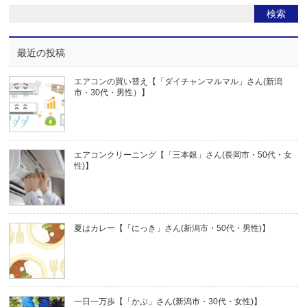
最近の投稿
エアコンの買い替え【「ダイチャンマルマル」さん(新潟
市・30代・男性）】
エアコンクリーニング【「三本銀」さん(長岡市・50代・女
性)】
夏はカレー【「にっき」さん(新潟市・50代・男性)】
一日一万歩【「かぶ」さん(新潟市・30代・女性)】