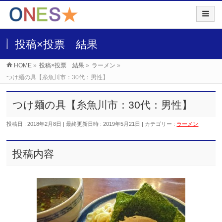
投稿×投票 結果
HOME
»
投稿×投票 結果
»
ラーメン
»
つけ麺の具【糸魚川市：30代：男性】
つけ麺の具【糸魚川市：30代：男性】
投稿日 : 2018年2月8日
最終更新日時 : 2019年5月21日
カテゴリー :
ラーメン
投稿内容