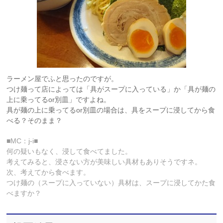
ラーメン屋でふと思ったのですが。
つけ麺って店によっては「具がスープに入っている」か「具が麺の
上に乗ってるor別皿」ですよね。
具が麺の上に乗ってるor別皿の場合は、具をスープに浸してから食
べる？そのまま？
■MC：j-i■
何の疑いもなく、浸して食べてました。
考えてみると、浸さない方が美味しい具材もありそうですネ。
次、考えてから食べます。
つけ麺の（スープに入っていない）具材は、スープに浸してかた食
べますか？