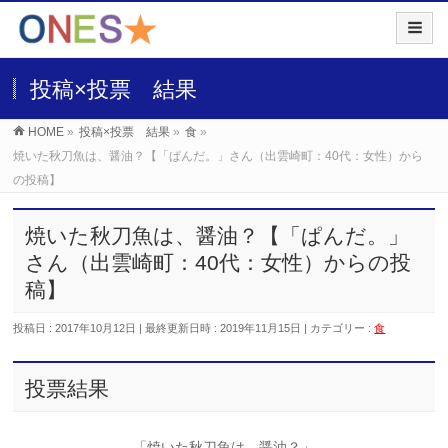
投稿×投票 結果
HOME
»
投稿×投票 結果
»
食
»
焼いた秋刀魚は、醤油？【「ぱんだ。」さん（出雲崎町：40代：女性）から
の投稿】
焼いた秋刀魚は、醤油？【「ぱんだ。」
さん（出雲崎町：40代：女性）からの投
稿】
投稿日 : 2017年10月12日
最終更新日時 : 2019年11月15日
カテゴリー :
食
投票結果
「焼いた秋刀魚は、醤油？」