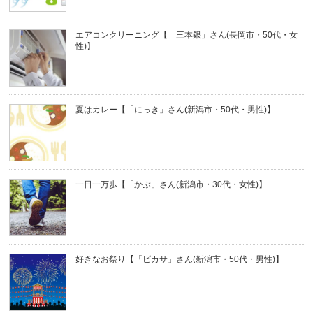
エアコンクリーニング【「三本銀」さん(長岡市・50代・女
性)】
夏はカレー【「にっき」さん(新潟市・50代・男性)】
一日一万歩【「かぶ」さん(新潟市・30代・女性)】
好きなお祭り【「ピカサ」さん(新潟市・50代・男性)】