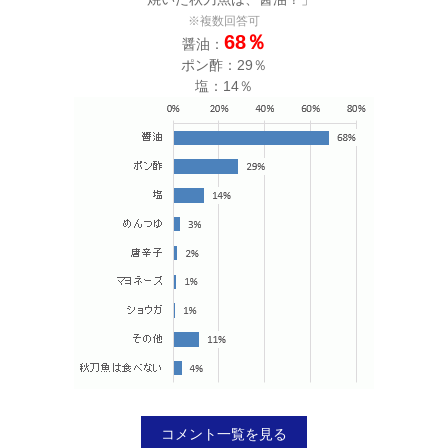
※複数回答可
68％
醤油：
ポン酢：29％
塩：14％
コメント一覧を見る