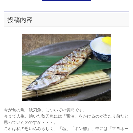
投稿内容
今が旬の魚「秋刀魚」についての質問です。
今まで人生、焼いた秋刀魚には「醤油」をかけるのが当たり前だと
思っていたのですが・・・。
これは私の思い込みらしく、「塩」「ポン酢」、中には「マヨネー