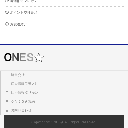
毎週抽選プレゼント
ポイント交換景品
お友達紹介
運営会社
個人情報保護方針
個人情報取り扱い
ＯＮＥＳ★規約
お問い合わせ
Copyright ©
ONES★
All Rights Reserved.