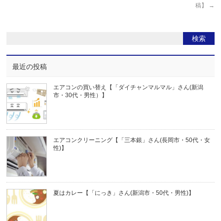
稿】
→
最近の投稿
エアコンの買い替え【「ダイチャンマルマル」さん(新潟
市・30代・男性）】
エアコンクリーニング【「三本銀」さん(長岡市・50代・女
性)】
夏はカレー【「にっき」さん(新潟市・50代・男性)】