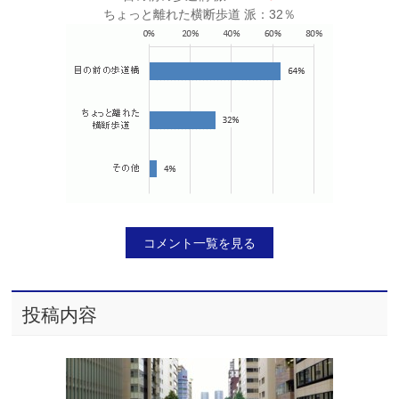
ちょっと離れた横断歩道 派：32％
コメント一覧を見る
投稿内容