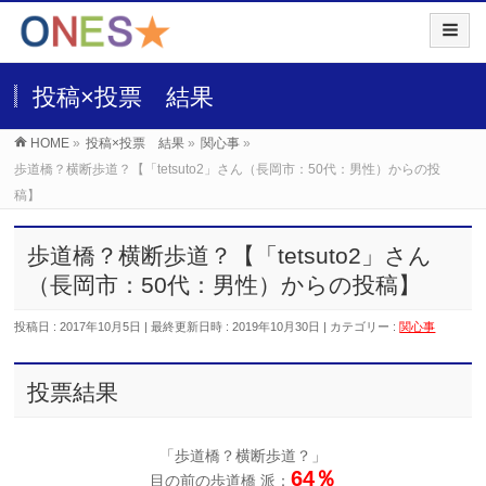
投稿×投票 結果
HOME
»
投稿×投票 結果
»
関心事
»
歩道橋？横断歩道？【「tetsuto2」さん（長岡市：50代：男性）からの投
稿】
歩道橋？横断歩道？【「tetsuto2」さん
（長岡市：50代：男性）からの投稿】
投稿日 : 2017年10月5日
最終更新日時 : 2019年10月30日
カテゴリー :
関心事
投票結果
「歩道橋？横断歩道？」
64％
目の前の歩道橋 派：