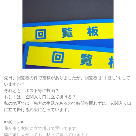
先日、回覧板の件で投稿がありましたが、回覧板は”手渡し”をして
いますか？
それとも、ポスト等に投函？
もしくは、玄関入り口に立て掛ける？
私の地区では、先方の生活があるので時間を問わずに、玄関入り口
に立て掛ける約束になっています。
■MC：j-i■
我が家も玄関に立て掛けて置いてます。
隣の家に人がいても、黙って置いていきます。