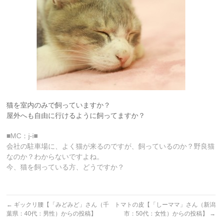
猫を室内のみで飼っていますか？
屋外へも自由に行けるように飼ってますか？
■MC：j-i■
会社の駐車場に、よく猫が来るのですが、飼っているのか？野良猫
なのか？わからないですよね。
今、猫を飼っている方、どうですか？
←
ギックリ腰【「みどみど」さん（千
トマトの皮【「しーママ」さん（新潟
葉県：40代：男性）からの投稿】
市：50代：女性）からの投稿】
→