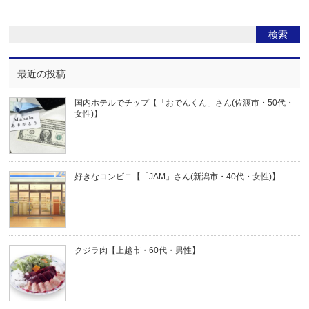
最近の投稿
国内ホテルでチップ【「おでんくん」さん(佐渡市・50代・
女性)】
好きなコンビニ【「JAM」さん(新潟市・40代・女性)】
クジラ肉【上越市・60代・男性】