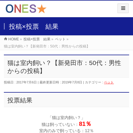
投稿×投票 結果
HOME
»
投稿×投票 結果
»
ペット
»
猫は室内飼い？【新発田市：50代：男性からの投稿】
猫は室内飼い？【新発田市：50代：男性
からの投稿】
投稿日 : 2017年7月6日
最終更新日時 : 2019年7月8日
カテゴリー :
ペット
投票結果
「猫は室内飼い？」
81％
猫は飼っていない：
室内のみで飼っている：12％