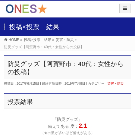
投稿×投票 結果
HOME
»
投稿×投票 結果
»
災害・防災
»
防災グッズ【阿賀野市：40代：女性からの投稿】
防災グッズ【阿賀野市：40代：女性から
の投稿】
投稿日 : 2017年6月15日
最終更新日時 : 2019年7月8日
カテゴリー :
災害・防災
投票結果
「防災グッズ」
2.1
備えてある 度：
（★の数が多いほど備えがある）