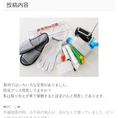
投稿内容
新潟ではいろいろな災害がありました。
防災グッズ用意してますか？
私は取り合えず車で避難すると設定のもと用意してあります。
■MC：j-i■
中越地震の時、小千谷の知人が、水がなくて困っていました（ビー
ルやコーラはあるそうです）。