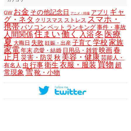
お金
ギャ
その他記念日
アプリ
GW
アニメ・特撮
スマホ・
グ・ネタ
クリスマス
ストレス
携帯
パソコン
ペット
ランキング
事件・事故
住まい
働く
冬
医療
人間関係
入浴
夏
学校
家族
子育て
失敗
大晦日
妊娠・出産
家電
春
映画
年末
日用品・雑貨
恋愛・結婚
正月
美容・健康
災害・防災
秋
芸能人・
買物
衣服・服装
衛生
行事
超
虫
有名人
雪
常現象
靴・小物