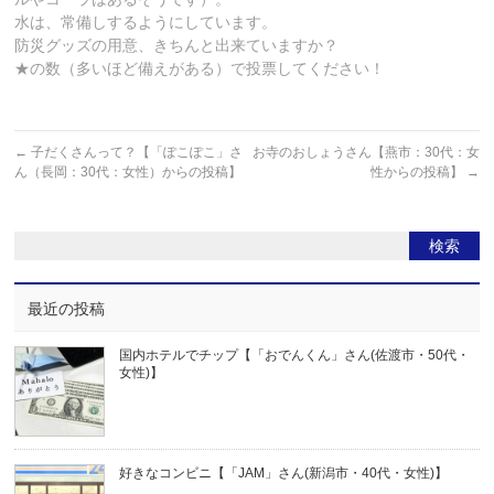
水は、常備しするようにしています。
防災グッズの用意、きちんと出来ていますか？
★の数（多いほど備えがある）で投票してください！
←
子だくさんって？【「ぽこぽこ」さ
お寺のおしょうさん【燕市：30代：女
ん（長岡：30代：女性）からの投稿】
性からの投稿】
→
最近の投稿
国内ホテルでチップ【「おでんくん」さん(佐渡市・50代・
女性)】
好きなコンビニ【「JAM」さん(新潟市・40代・女性)】