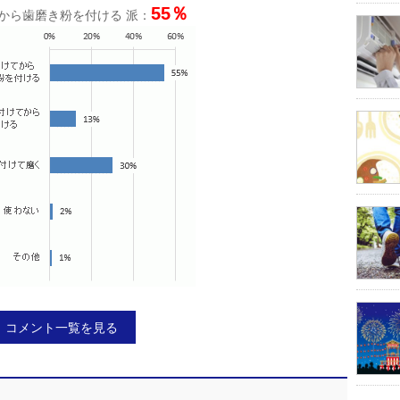
55％
から歯磨き粉を付ける 派：
コメント一覧を見る