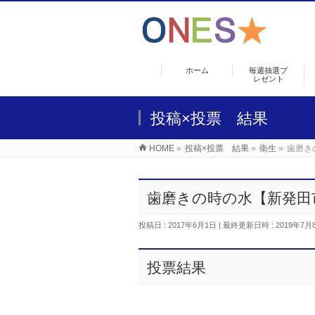
ホーム
毎週抽選プ
レゼント
投稿×投票 結果
HOME
»
投稿×投票 結果
»
衛生
»
歯磨き
歯磨きの時の水【新発田
投稿日 : 2017年6月1日
最終更新日時 : 2019年7月
投票結果