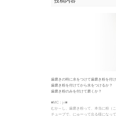
投稿内容
歯磨きの時に水をつけて歯磨き粉を付
歯磨き粉を付けてから水をつけるか？
歯磨き粉のみを付けて磨くか？
■MC：j-i■
むか～し、歯磨き粉って、本当に粉（
チューブで、にゅーって出る様になっ