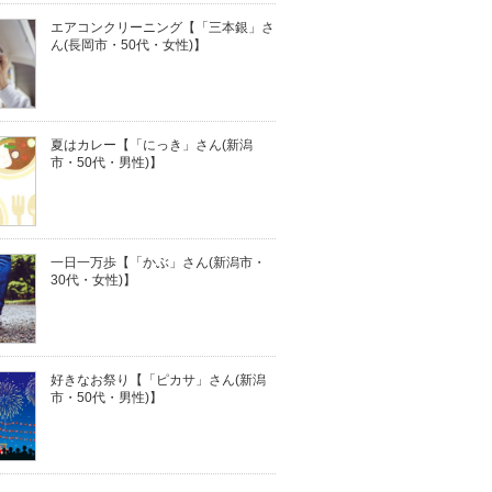
エアコンクリーニング【「三本銀」さ
ん(長岡市・50代・女性)】
夏はカレー【「にっき」さん(新潟
市・50代・男性)】
一日一万歩【「かぶ」さん(新潟市・
30代・女性)】
好きなお祭り【「ピカサ」さん(新潟
市・50代・男性)】