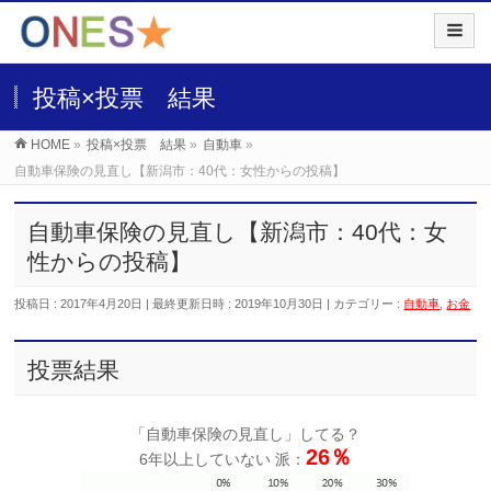
投稿×投票 結果
HOME
»
投稿×投票 結果
»
自動車
»
自動車保険の見直し【新潟市：40代：女性からの投稿】
自動車保険の見直し【新潟市：40代：女
性からの投稿】
投稿日 : 2017年4月20日
最終更新日時 : 2019年10月30日
カテゴリー :
自動車
,
お金
投票結果
「自動車保険の見直し」してる？
26％
6年以上していない 派：