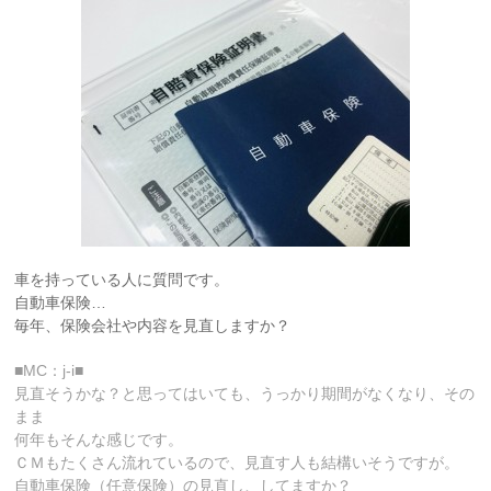
車を持っている人に質問です。
自動車保険…
毎年、保険会社や内容を見直しますか？
■MC：j-i■
見直そうかな？と思ってはいても、うっかり期間がなくなり、その
まま
何年もそんな感じです。
ＣＭもたくさん流れているので、見直す人も結構いそうですが。
自動車保険（任意保険）の見直し、してますか？