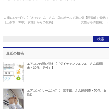
←
車にいたずら【「きゃおりん」さん
店のポールで車に傷【阿賀町：40代：
（三条市：30代：女性）からの投稿】
女性からの投稿】
→
最近の投稿
エアコンの買い替え【「ダイチャンマルマル」さん(新潟
市・30代・男性）】
エアコンクリーニング【「三本銀」さん(長岡市・50代・女
性)】