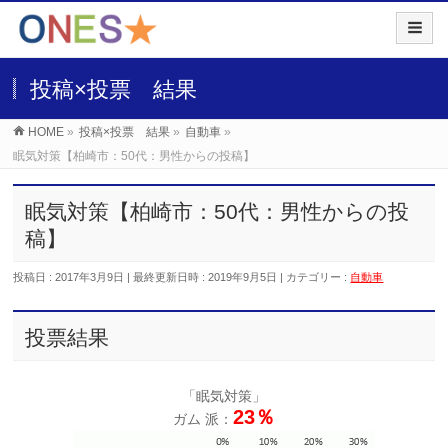
投稿×投票 結果
HOME
»
投稿×投票 結果
»
自動車
»
眠気対策【柏崎市：50代：男性からの投稿】
眠気対策【柏崎市：50代：男性からの投
稿】
投稿日 : 2017年3月9日
最終更新日時 : 2019年9月5日
カテゴリー :
自動車
投票結果
「眠気対策」
23％
ガム 派：