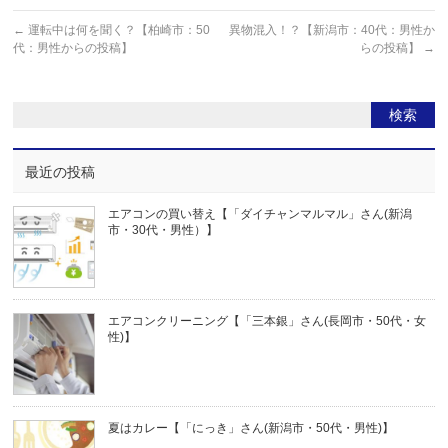
←
運転中は何を聞く？【柏崎市：50
異物混入！？【新潟市：40代：男性か
代：男性からの投稿】
らの投稿】
→
最近の投稿
エアコンの買い替え【「ダイチャンマルマル」さん(新潟
市・30代・男性）】
エアコンクリーニング【「三本銀」さん(長岡市・50代・女
性)】
夏はカレー【「にっき」さん(新潟市・50代・男性)】