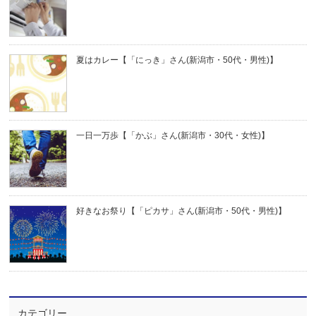
夏はカレー【「にっき」さん(新潟市・50代・男性)】
一日一万歩【「かぶ」さん(新潟市・30代・女性)】
好きなお祭り【「ピカサ」さん(新潟市・50代・男性)】
カテゴリー