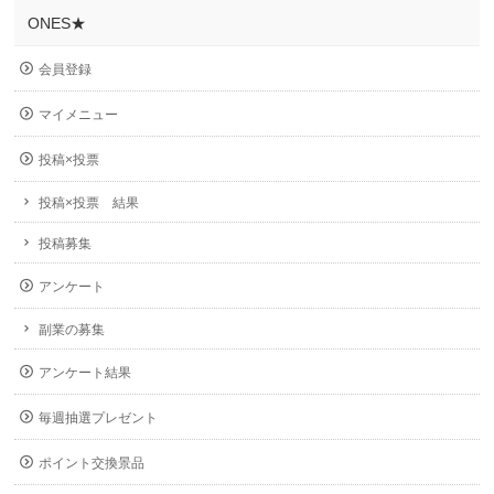
ONES★
会員登録
マイメニュー
投稿×投票
投稿×投票 結果
投稿募集
アンケート
副業の募集
アンケート結果
毎週抽選プレゼント
ポイント交換景品