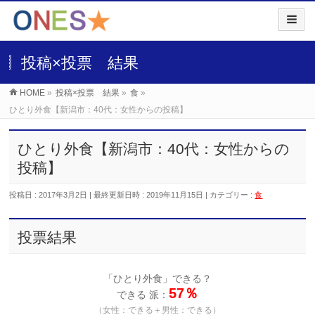
投稿×投票 結果
HOME
»
投稿×投票 結果
»
食
»
ひとり外食【新潟市：40代：女性からの投稿】
ひとり外食【新潟市：40代：女性からの
投稿】
投稿日 : 2017年3月2日
最終更新日時 : 2019年11月15日
カテゴリー :
食
投票結果
「ひとり外食」できる？
57％
できる 派：
（女性：できる＋男性：できる）