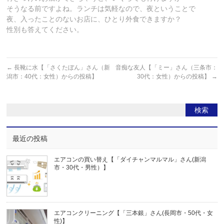
そうなる前ですよね。ランチは気軽なので、夜ということで
夜、入ったことのないお店に、ひとり外食できますか？
性別も答えてください。
←
長靴に水【「さくたぼん」さん（新
音痴な友人【「ミー」さん（三条市：
潟市：40代：女性）からの投稿】
30代：女性）からの投稿】
→
最近の投稿
エアコンの買い替え【「ダイチャンマルマル」さん(新潟
市・30代・男性）】
エアコンクリーニング【「三本銀」さん(長岡市・50代・女
性)】