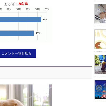
54％
ある 派：
コメント一覧を見る