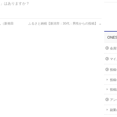
ス」はありますか？
ん（新発田
ふるさと納税【新潟市：30代：男性からの投稿】
→
ONE
会員
マイ
投稿
投稿
投稿
アン
副業