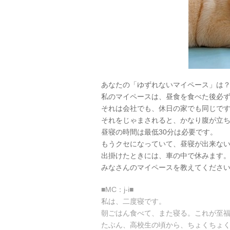
あなたの「ゆずれないマイペース」は
私のマイペースは、昼食を食べた後必
それは会社でも、休日の家でも同じで
それをじゃまされると、かなり腹が立
昼寝の時間は最低30分は必要です。
もうクセになっていて、昼寝が出来な
出掛けたときには、車の中で休みます
みなさんのマイペースを教えてくださ
■MC：j-i■
私は、二度寝です。
朝ごはん食べて、また寝る。これが至
たぶん、高校生の頃から、ちょくちょ