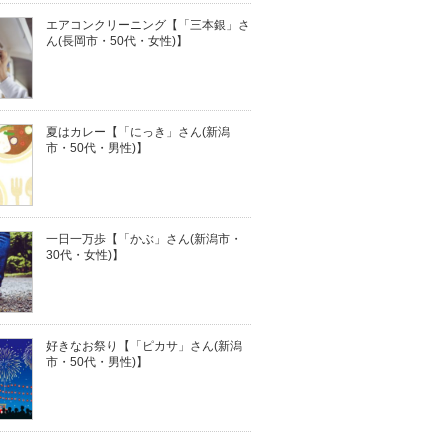
エアコンクリーニング【「三本銀」さ
ん(長岡市・50代・女性)】
夏はカレー【「にっき」さん(新潟
市・50代・男性)】
一日一万歩【「かぶ」さん(新潟市・
30代・女性)】
好きなお祭り【「ピカサ」さん(新潟
市・50代・男性)】