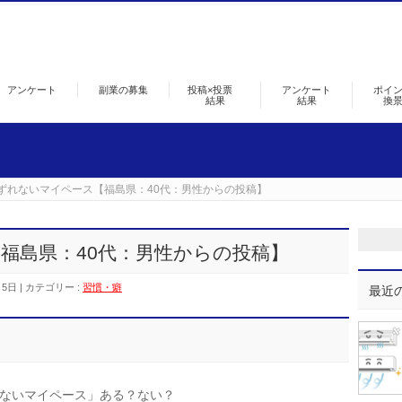
アンケート
副業の募集
投稿×投票
アンケート
ポイ
結果
結果
換
ずれないマイペース【福島県：40代：男性からの投稿】
福島県：40代：男性からの投稿】
月5日
カテゴリー :
習慣・癖
最近
ないマイペース」ある？ない？