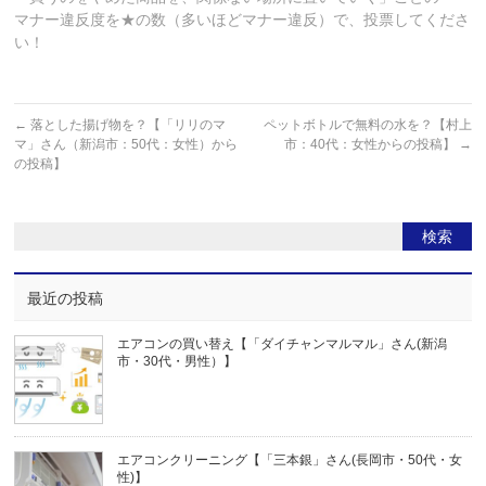
マナー違反度を★の数（多いほどマナー違反）で、投票してくださ
い！
←
落とした揚げ物を？【「リリのマ
ペットボトルで無料の水を？【村上
マ」さん（新潟市：50代：女性）から
市：40代：女性からの投稿】
→
の投稿】
最近の投稿
エアコンの買い替え【「ダイチャンマルマル」さん(新潟
市・30代・男性）】
エアコンクリーニング【「三本銀」さん(長岡市・50代・女
性)】