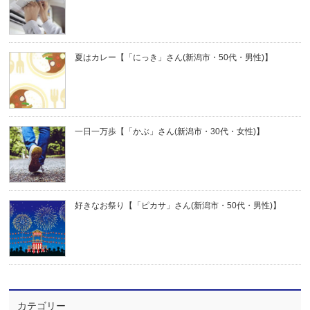
夏はカレー【「にっき」さん(新潟市・50代・男性)】
一日一万歩【「かぶ」さん(新潟市・30代・女性)】
好きなお祭り【「ピカサ」さん(新潟市・50代・男性)】
カテゴリー