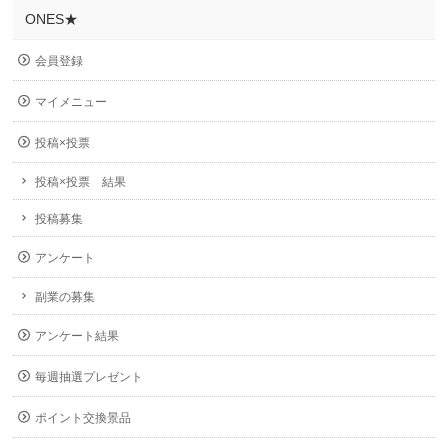
ONES★
会員登録
マイメニュー
投稿×投票
投稿×投票 結果
投稿募集
アンケート
副業の募集
アンケート結果
毎週抽選プレゼント
ポイント交換景品