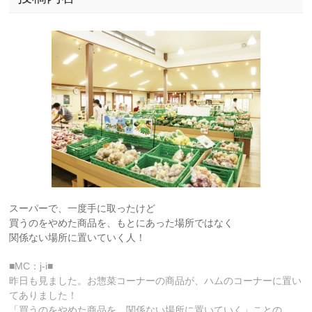
スーパーで、一度手に取ったけど
買うのをやめた商品を、もとにあった場所ではなく
関係ない場所に置いていく人！
■MC：j-i■
昨日も見ました。お惣菜コーナーの商品が、ハムのコーナーに置い
てありました！
「買うのをやめた商品を、関係ない場所に置いていく」ことの