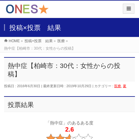
投稿×投票 結果
HOME
»
投稿×投票 結果
»
医療
»
熱中症【柏崎市：30代：女性からの投稿】
熱中症【柏崎市：30代：女性からの投
稿】
投稿日 : 2016年6月30日
最終更新日時 : 2019年10月29日
カテゴリー :
医療
,
夏
投票結果
「熱中症」のあるある度
2.6