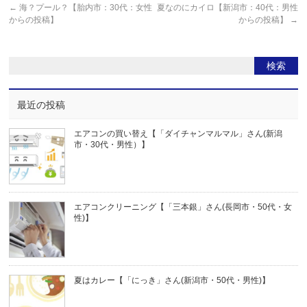
←
海？プール？【胎内市：30代：女性
夏なのにカイロ【新潟市：40代：男性
からの投稿】
からの投稿】
→
最近の投稿
エアコンの買い替え【「ダイチャンマルマル」さん(新潟
市・30代・男性）】
エアコンクリーニング【「三本銀」さん(長岡市・50代・女
性)】
夏はカレー【「にっき」さん(新潟市・50代・男性)】