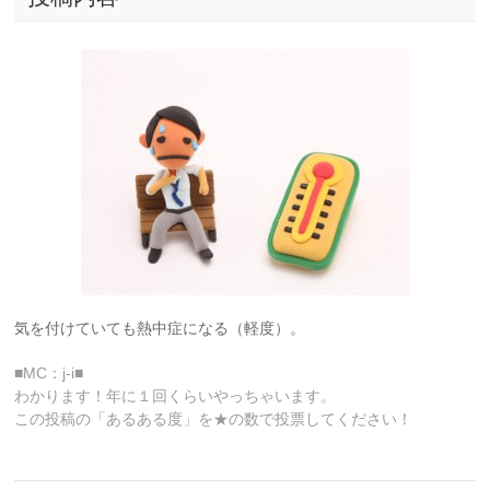
気を付けていても熱中症になる（軽度）。
■MC：j-i■
わかります！年に１回くらいやっちゃいます。
この投稿の「あるある度」を★の数で投票してください！