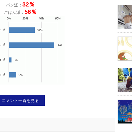
32％
パン派：
56％
ごはん派：
コメント一覧を見る