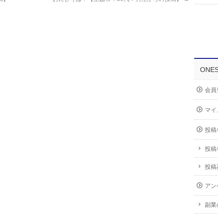
ONE
会員
マイ
投稿
投稿
投稿
アン
副業