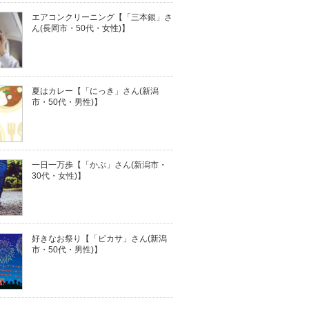
エアコンクリーニング【「三本銀」さ
ん(長岡市・50代・女性)】
夏はカレー【「にっき」さん(新潟
市・50代・男性)】
一日一万歩【「かぶ」さん(新潟市・
30代・女性)】
好きなお祭り【「ピカサ」さん(新潟
市・50代・男性)】