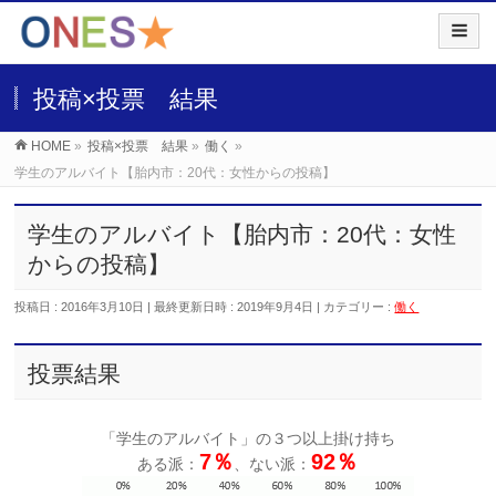
投稿×投票 結果
HOME
»
投稿×投票 結果
»
働く
»
学生のアルバイト【胎内市：20代：女性からの投稿】
学生のアルバイト【胎内市：20代：女性
からの投稿】
投稿日 : 2016年3月10日
最終更新日時 : 2019年9月4日
カテゴリー :
働く
投票結果
「学生のアルバイト」の３つ以上掛け持ち
7％
92％
ある派：
、ない派：