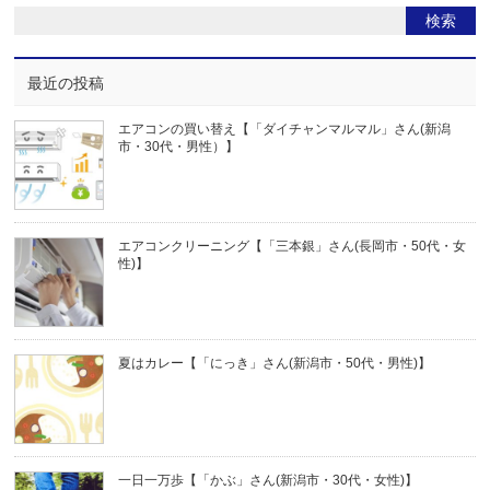
最近の投稿
エアコンの買い替え【「ダイチャンマルマル」さん(新潟
市・30代・男性）】
エアコンクリーニング【「三本銀」さん(長岡市・50代・女
性)】
夏はカレー【「にっき」さん(新潟市・50代・男性)】
一日一万歩【「かぶ」さん(新潟市・30代・女性)】