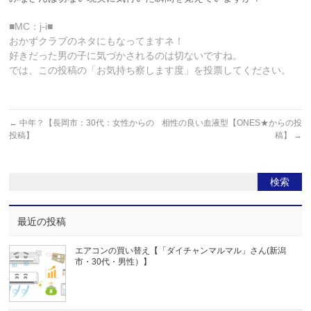
■MC：j-i■
おかずクラブのネタにもなってますネ！
好きだった男の子に気づかされるのは切ないですね。
では、この投稿の「お気持ち察します度」を投票してください。
←
中年？【長岡市：30代：女性からの
相性の良い血液型【ONES★からの投
投稿】
稿】
→
最近の投稿
エアコンの買い替え【「ダイチャンマルマル」さん(新潟
市・30代・男性）】