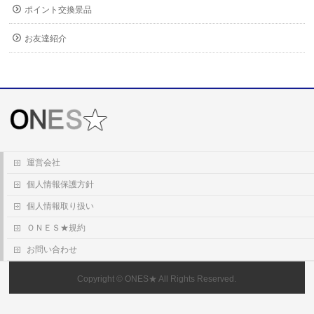
ポイント交換景品
お友達紹介
運営会社
個人情報保護方針
個人情報取り扱い
ＯＮＥＳ★規約
お問い合わせ
Copyright ©
ONES★
All Rights Reserved.