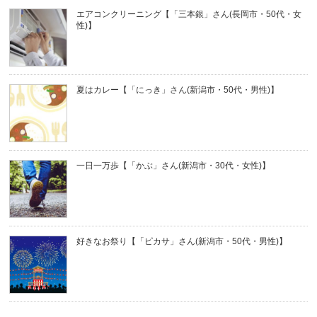
エアコンクリーニング【「三本銀」さん(長岡市・50代・女
性)】
夏はカレー【「にっき」さん(新潟市・50代・男性)】
一日一万歩【「かぶ」さん(新潟市・30代・女性)】
好きなお祭り【「ピカサ」さん(新潟市・50代・男性)】