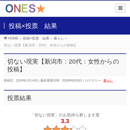
投稿×投票 結果
HOME
»
投稿×投票 結果
»
暮らし
»
切ない現実【新潟市：20代：女性からの投稿】
切ない現実【新潟市：20代：女性からの
投稿】
投稿日 : 2016年1月14日
最終更新日時 : 2018年8月8日
カテゴリー :
暮らし
投票結果
「切ない現実」のお気持ち察します度
3.3