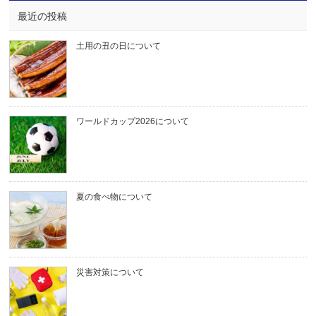
最近の投稿
土用の丑の日について
ワールドカップ2026について
夏の食べ物について
災害対策について