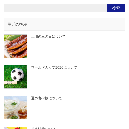
最近の投稿
土用の丑の日について
ワールドカップ2026について
夏の食べ物について
災害対策について