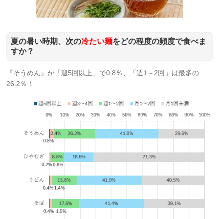
夏の暑い時期、次の
冷たい麺
をどの程度の頻度で食べま
すか？
『そうめん』が「週5回以上」で0.8％、「週1～2回」は最多の
26.2％！