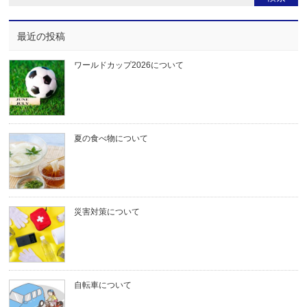
最近の投稿
ワールドカップ2026について
夏の食べ物について
災害対策について
自転車について