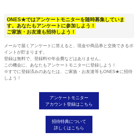
ONES★ではアンケートモニターを随時募集していま
す。あなたもアンケートに参加しよう！
ご家族・お友達も招待しよう！
メールで届くアンケートに答えると、現金や商品券と交換できるポ
イントが貯まります。
登録は無料で、登録料や年会費などはありません。
この機会に、あなたもアンケートモニターに登録しよう！
※すでに登録済みのあなたは、ご家族・お友達等もONES★に招待
しよう！
アンケートモニター
アカウント登録はこちら
招待特典について
詳しくはこちら