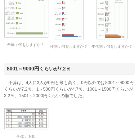
全体：何をしますか？
性別：何をしますか？
年代別：何をしますか？
8001～9000円くらいが7.2％
予算は、4人に3人が
0円と最も高く、
0円以外では8001～9000円
くらいが7.2％、1～500円くらいが4.7％、1001～1500円くらいが
3.2％、1501～2000円くらいの順でした。
全体：予算