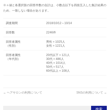
※ｎ値と各選択肢の回答件数の合計は、小数点以下を四捨五入した集計結果の
ため、一致しない場合があります。
調査期間
2018/10/12～10/14
回答数
2246件
回答者属性
男性 = 1025人
（性別）
女性 = 1221人
回答者属性
20代以下 = 121人
（年代別）
30代 = 486人
40代 = 1014人
50代 = 517人
60代以上 = 108人
←
ヘアサロンの利用について
SNSの利用について
→