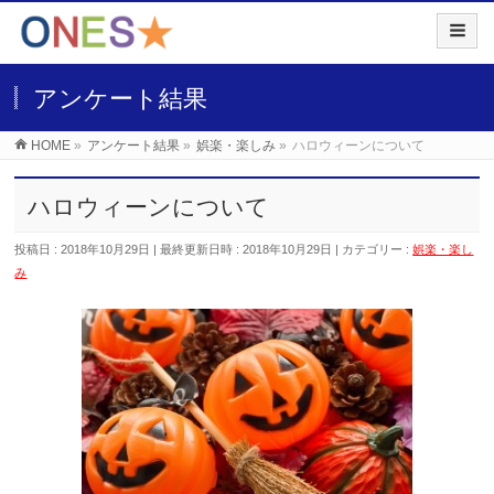
アンケート結果
HOME
»
アンケート結果
»
娯楽・楽しみ
»
ハロウィーンについて
ハロウィーンについて
投稿日 : 2018年10月29日
最終更新日時 : 2018年10月29日
カテゴリー :
娯楽・楽し
み