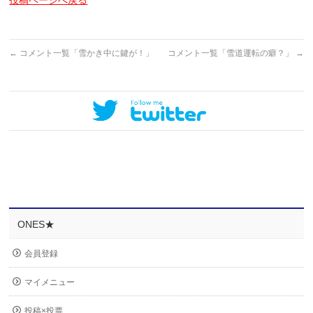
投稿ページへ戻る
←
コメント一覧「雪かき中に鍵が！」
コメント一覧「雪道運転の癖？」
→
ONES★
会員登録
マイメニュー
投稿×投票