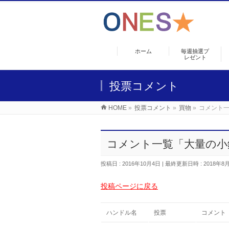
ホーム
毎週抽選プ
レゼント
投票コメント
HOME
»
投票コメント
»
買物
»
コメント
コメント一覧「大量の小
投稿日 : 2016年10月4日
最終更新日時 : 2018年8
投稿ページに戻る
ハンドル名
投票
コメント