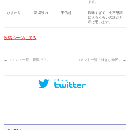
ます。
ひまわり
新潟県内
甲信越
曖昧すぎて、七不思議
に入るくらいの謎だと
私は思います。
投稿ページに戻る
←
コメント一覧「新潟で？」
コメント一覧「好きな季節」
→