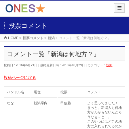
投票コメント
HOME
»
投票コメント
»
新潟
»
コメント一覧「新潟は何地方？」
コメント一覧「新潟は何地方？」
投稿日 : 2016年6月21日
最終更新日時 : 2019年10月29日
カテゴリー :
新潟
投稿ページに戻る
ハンドル名
居住
投票
コメント
なな
新潟県内
甲信越
よく思ってました！！
きっと、新潟人も何地
方かわからないんだろ
うなぁ～と…。
このやつにはどこの地
方に入れられてるのか