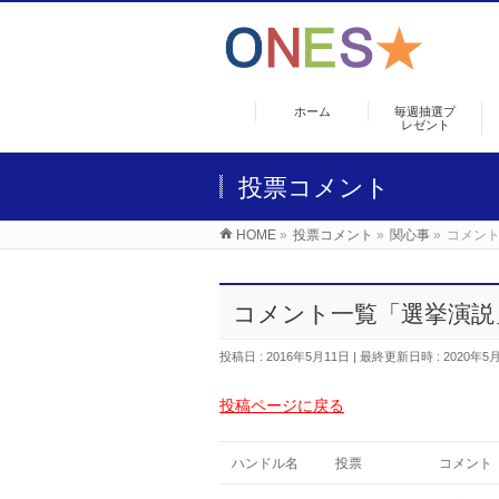
ホーム
毎週抽選プ
レゼント
投票コメント
HOME
»
投票コメント
»
関心事
»
コメン
コメント一覧「選挙演説
投稿日 : 2016年5月11日
最終更新日時 : 2020年5
投稿ページに戻る
ハンドル名
投票
コメント