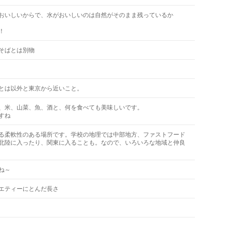
おいしいからで、水がおいしいのは自然がそのまま残っているか
！
そばとは別物
とは以外と東京から近いこと。
、米、山菜、魚、酒と、何を食べても美味しいです。
すね
る柔軟性のある場所です。学校の地理では中部地方、ファストフード
北陸に入ったり、関東に入ることも。なので、いろいろな地域と仲良
ね～
エティーにとんだ長さ