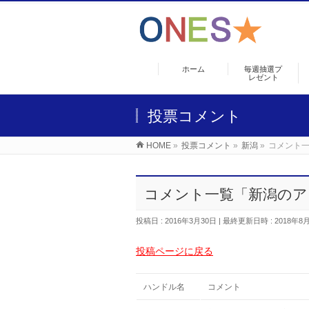
ホーム
毎週抽選プ
レゼント
投票コメント
HOME
»
投票コメント
»
新潟
»
コメント
コメント一覧「新潟のア
投稿日 : 2016年3月30日
最終更新日時 : 2018年8
投稿ページに戻る
ハンドル名
コメント