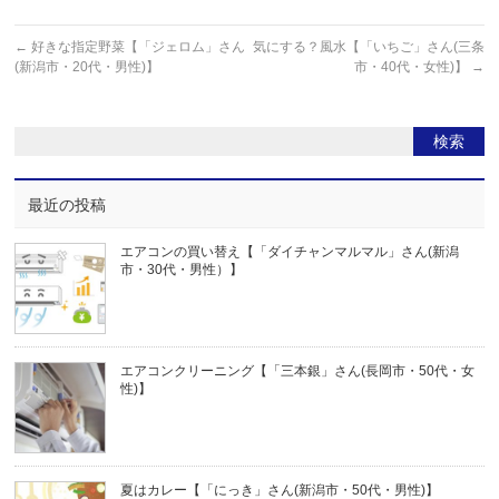
←
好きな指定野菜【「ジェロム」さん
気にする？風水【「いちご」さん(三条
(新潟市・20代・男性)】
市・40代・女性)】
→
最近の投稿
エアコンの買い替え【「ダイチャンマルマル」さん(新潟
市・30代・男性）】
エアコンクリーニング【「三本銀」さん(長岡市・50代・女
性)】
夏はカレー【「にっき」さん(新潟市・50代・男性)】