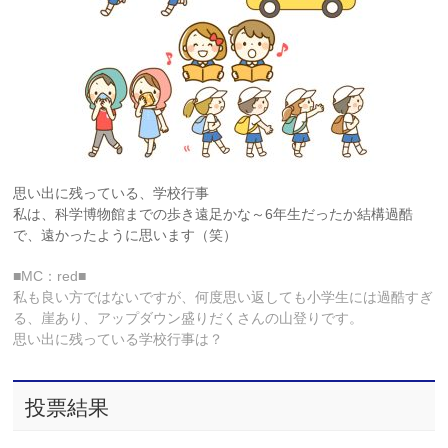
思い出に残っている、学校行事
私は、科学博物館までの歩き遠足かな～6年生だったか結構過酷
で、遠かったように思います（笑）
■MC：red■
私も良い方ではないですが、何度思い返しても小学生には過酷すぎ
る、崖あり、アップダウン盛りだくさんの山登りです。
思い出に残っている学校行事は？
投票結果