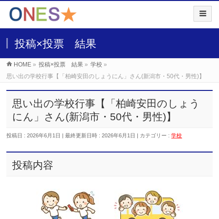
投稿×投票 結果
HOME
»
投稿×投票 結果
»
学校
»
思い出の学校行事【「柏崎安田のしょうにん」さん(新潟市・50代・男性)】
思い出の学校行事【「柏崎安田のしょう
にん」さん(新潟市・50代・男性)】
投稿日 : 2026年6月1日
最終更新日時 : 2026年6月1日
カテゴリー :
学校
投稿内容