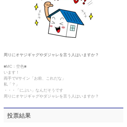
周りにオヤジギャグやダジャレを言う人はいますか？
■MC：空色■
います！
両手でVサイン「お前、これだな」
私「？」
・・・「にぶい」なんだそうです
周りにオヤジギャグやダジャレを言う人はいますか？
投票結果