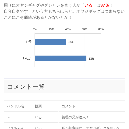
周りにオヤジギャグやダジャレを言う人が「
いる
」は
37％
！
自分自身です！という方もちらほらと。オヤジギャグはつまらない
ことにこそ価値があるとかないとか！
コメント一覧
ハンドル名
投票
コメント
－
いる
義理の兄が達人！
フクちゃん
いる
私が無意識に、オヤジギャクを使って