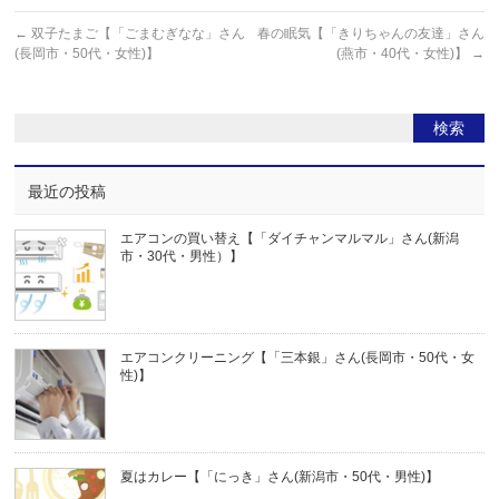
←
双子たまご【「ごまむぎなな」さん
春の眠気【「きりちゃんの友達」さん
(長岡市・50代・女性)】
(燕市・40代・女性)】
→
最近の投稿
エアコンの買い替え【「ダイチャンマルマル」さん(新潟
市・30代・男性）】
エアコンクリーニング【「三本銀」さん(長岡市・50代・女
性)】
夏はカレー【「にっき」さん(新潟市・50代・男性)】