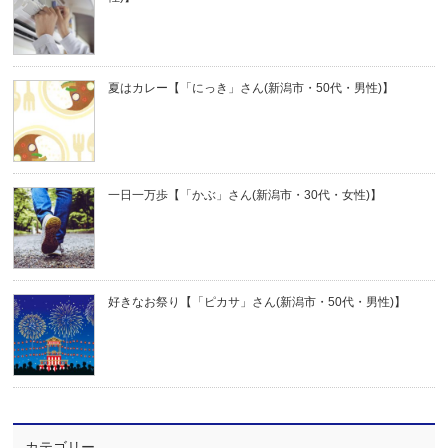
夏はカレー【「にっき」さん(新潟市・50代・男性)】
一日一万歩【「かぶ」さん(新潟市・30代・女性)】
好きなお祭り【「ピカサ」さん(新潟市・50代・男性)】
カテゴリー