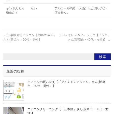
ヤンさんと同
ない
アルコール消毒（お酒）しか思い浮か
級生かず
びません。
←
仕事以外でパソコン【Mnata5490」
カフェオレ？カフェラテ？【「シロ」
さん(新潟市・20代・男性】
さん(新潟市・40代・女性)】
→
最近の投稿
エアコンの買い替え【「ダイチャンマルマル」さん(新潟
市・30代・男性）】
エアコンクリーニング【「三本銀」さん(長岡市・50代・女
性)】