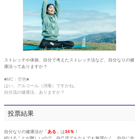
ストレッチや体操、自分で考えたストレッチ法など、自分なりの健
康法ってありますか？
■MC：空色■
はい。アルコール（消毒）ですかね。
自分流の健康法、ありますか？
投票結果
自分なりの健康法が「
ある
」は
34％
！
続けることが難しいので、自己流でもなんでも無理なく、自分に合