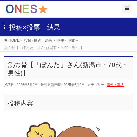
投稿×投票 結果
HOME
»
投稿×投票 結果
»
事件・事故
»
魚の骨【「ぽんた」さん(新潟市・70代・男性)】
魚の骨【「ぽんた」さん(新潟市・70代・
男性)】
投稿日 : 2025年6月2日
最終更新日時 : 2025年6月2日
カテゴリー :
事件・事故
投稿内容