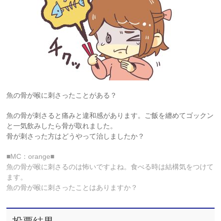
魚の骨が喉に刺さったことがある？
魚の骨が刺さると痛みと違和感があります。ご飯を纏めてゴックン
と一気飲みしたら骨が取れました。
骨が刺さった方はどうやって治しましたか？
■MC：orange■
魚の骨が喉に刺さるのは怖いですよね。食べる時は結構気をつけて
ます。
魚の骨が喉に刺さったことはありますか？