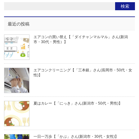
最近の投稿
エアコンの買い替え【「ダイチャンマルマル」さん(新潟
市・30代・男性）】
エアコンクリーニング【「三本銀」さん(長岡市・50代・女
性)】
夏はカレー【「にっき」さん(新潟市・50代・男性)】
一日一万歩【「かぶ」さん(新潟市・30代・女性)】