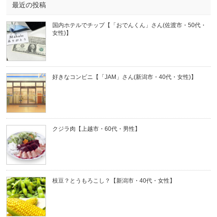
最近の投稿
国内ホテルでチップ【「おでんくん」さん(佐渡市・50代・
女性)】
好きなコンビニ【「JAM」さん(新潟市・40代・女性)】
クジラ肉【上越市・60代・男性】
枝豆？とうもろこし？【新潟市・40代・女性】