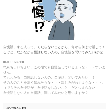
自慢話、する人って、くだらないことから、何から何まで話してく
るけど、なかなか自慢話しない人の、自慢話を聞いてみたい(≧?≦)
■MC：black■
私もちょいちょい、この場でも自慢話しているような・・・すいま
せん。
でもわかる！自慢話しない人の、自慢話、聞いてみたい！！
その人のことを深く知れそうな・・・親しみがわくような・・・。
（でもその自慢話が「自慢話をしないこと」だとつまらない）
自慢話しない人の自慢話、聞いてみたいと思いますか？