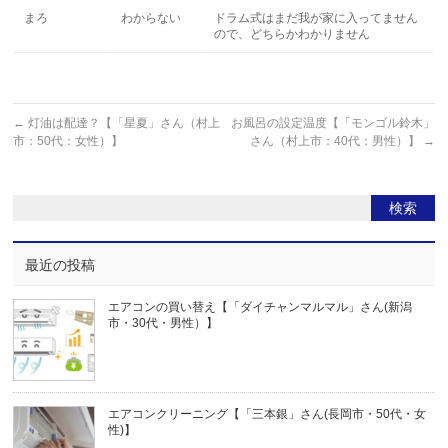
まろ
わからない
ドラム式はまだ我が家に入ってません
ので、どちらかわかりません
←
灯油は配達？【「星夏」さん（村上
お風呂の設定温度【「モンゴル鈴木」
市：50代：女性）】
さん（村上市：40代：男性）】
→
最近の投稿
エアコンの買い替え【「ダイチャンマルマル」さん(新潟
市・30代・男性）】
エアコンクリーニング【「三本銀」さん(長岡市・50代・女
性)】