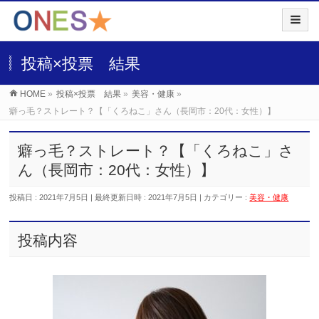
投稿×投票 結果
HOME
»
投稿×投票 結果
»
美容・健康
»
癖っ毛？ストレート？【「くろねこ」さん（長岡市：20代：女性）】
癖っ毛？ストレート？【「くろねこ」さ
ん（長岡市：20代：女性）】
投稿日 : 2021年7月5日
最終更新日時 : 2021年7月5日
カテゴリー :
美容・健康
投稿内容