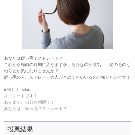
あなたは癖っ毛？ストレート？
これから梅雨の時期に入りますが、厄介なのが湿気……髪の毛のう
ねりとか気になりませんか？
癖っ毛の人、ストレートの人がどのくらいいるのか知りたいです！
■MC：black■
ストレートです！
あくまで、自分の判断で！
あなたは、癖っ毛？ストレート？
投票結果