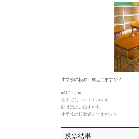
小学校の校歌、覚えてますか？
■MC：j-i■
覚えてなーい！！中学も！
聞けば思い出すかも・・・。
小学校の校歌覚えてますか？
投票結果