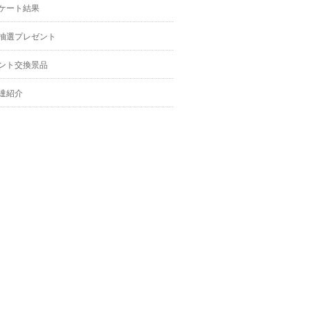
ケート結果
抽選プレゼント
ント交換景品
達紹介