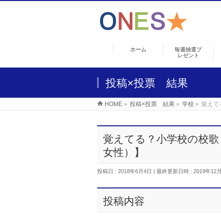
ホーム
毎週抽選プ
レゼント
投稿×投票 結果
HOME
»
投稿×投票 結果
»
学校
»
覚えて
覚えてる？小学校の校歌
女性）】
投稿日 : 2018年6月4日
最終更新日時 : 2019年12
投稿内容