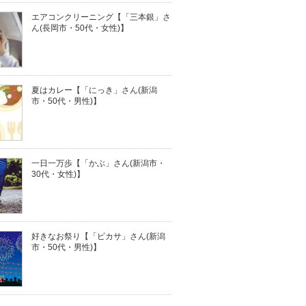
エアコンクリーニング【「三本銀」さ
ん(長岡市・50代・女性)】
夏はカレー【「にっき」さん(新潟
市・50代・男性)】
一日一万歩【「かぶ」さん(新潟市・
30代・女性)】
好きなお祭り【「ピカサ」さん(新潟
市・50代・男性)】