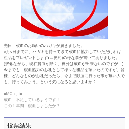
先日、献血のお願いのハガキが届きました。
○月○日までに、ハガキを持ってきて献血に協力していただければ
粗品をプレゼントします(←要約)の様な事が書いてありました。
(残念ながら、現在貧血が酷く、自分は献血が出来ないのですが…)
今までも、献血協力のお礼として様々な粗品を頂いたのですが、皆
様、どんなものがお礼だったら、今まで献血に行った事が無い人で
も、行ってみよう。という気になると思いますか？
■MC：j-i■
献血、不足しているようです！
この１年間、献血しましたか？
投票結果