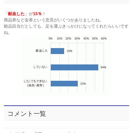
「
献血した
」が
15％
！
商品券など金券という意見がいくつかありましたね。
粗品目当だとしても、足を運ぶきっかけになってくれたらいいです
ね。
コメント一覧