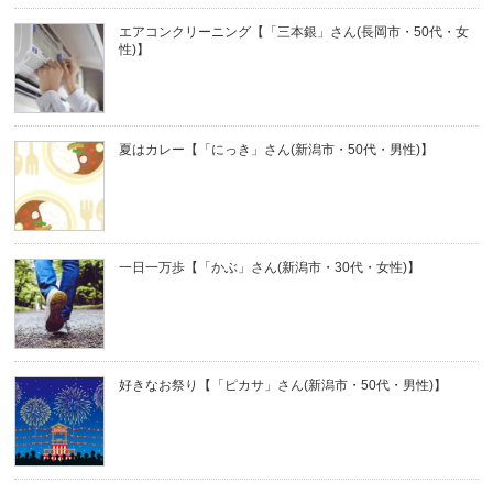
エアコンクリーニング【「三本銀」さん(長岡市・50代・女
性)】
夏はカレー【「にっき」さん(新潟市・50代・男性)】
一日一万歩【「かぶ」さん(新潟市・30代・女性)】
好きなお祭り【「ピカサ」さん(新潟市・50代・男性)】