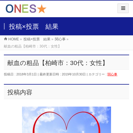
投稿×投票 結果
HOME
»
投稿×投票 結果
»
関心事
»
献血の粗品【柏崎市：30代：女性】
献血の粗品【柏崎市：30代：女性】
投稿日 : 2018年3月1日
最終更新日時 : 2019年10月30日
カテゴリー :
関心事
投稿内容