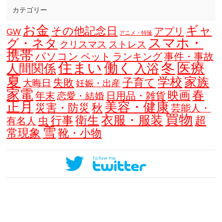
カテゴリー
お金
ギャ
その他記念日
アプリ
GW
アニメ・特撮
スマホ・
グ・ネタ
クリスマス
ストレス
携帯
パソコン
ペット
ランキング
事件・事故
住まい
働く
冬
医療
人間関係
入浴
夏
学校
家族
子育て
失敗
大晦日
妊娠・出産
家電
春
映画
年末
日用品・雑貨
恋愛・結婚
正月
美容・健康
災害・防災
秋
芸能人・
買物
衣服・服装
衛生
行事
超
虫
有名人
雪
常現象
靴・小物