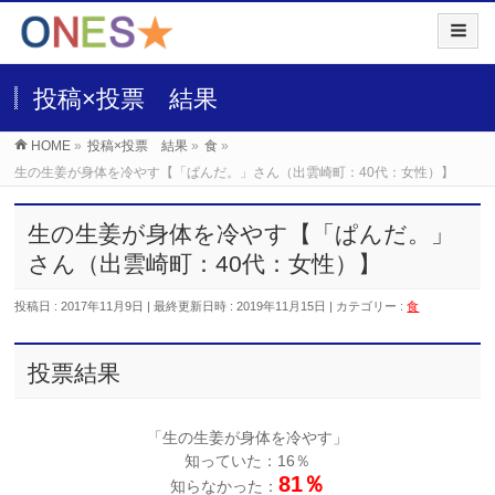
投稿×投票 結果
HOME
»
投稿×投票 結果
»
食
»
生の生姜が身体を冷やす【「ぱんだ。」さん（出雲崎町：40代：女性）】
生の生姜が身体を冷やす【「ぱんだ。」
さん（出雲崎町：40代：女性）】
投稿日 : 2017年11月9日
最終更新日時 : 2019年11月15日
カテゴリー :
食
投票結果
「生の生姜が身体を冷やす」
知っていた：16％
81％
知らなかった：