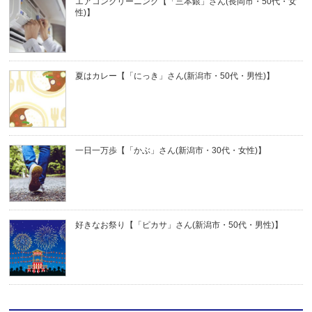
エアコンクリーニング【「三本銀」さん(長岡市・50代・女
性)】
夏はカレー【「にっき」さん(新潟市・50代・男性)】
一日一万歩【「かぶ」さん(新潟市・30代・女性)】
好きなお祭り【「ピカサ」さん(新潟市・50代・男性)】