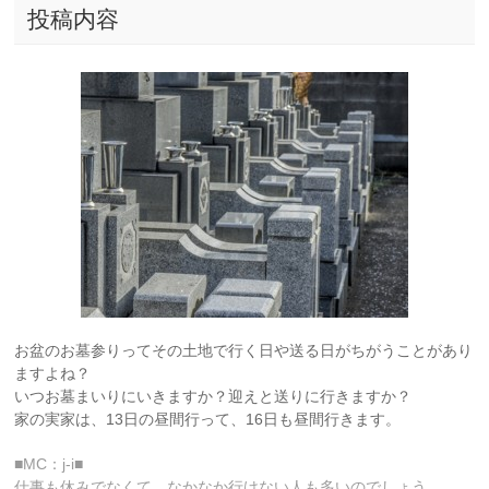
投稿内容
お盆のお墓参りってその土地で行く日や送る日がちがうことがあり
ますよね？
いつお墓まいりにいきますか？迎えと送りに行きますか？
家の実家は、13日の昼間行って、16日も昼間行きます。
■MC：j-i■
仕事も休みでなくて、なかなか行けない人も多いのでしょう