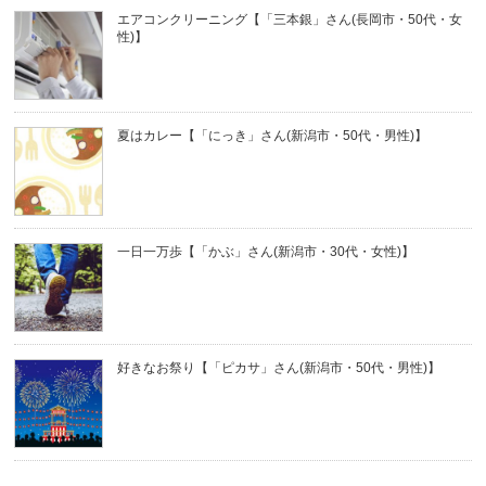
エアコンクリーニング【「三本銀」さん(長岡市・50代・女
性)】
夏はカレー【「にっき」さん(新潟市・50代・男性)】
一日一万歩【「かぶ」さん(新潟市・30代・女性)】
好きなお祭り【「ピカサ」さん(新潟市・50代・男性)】