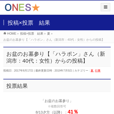
投稿×投票 結果
HOME
»
投稿×投票 結果
»
夏
»
お盆のお墓参り【「ハラポン」さん（新潟市：40代：女性）からの投稿】
お盆のお墓参り【「ハラポン」さん（新
潟市：40代：女性）からの投稿】
投稿日 : 2017年8月17日
最終更新日時 : 2019年7月5日
カテゴリー :
夏
,
行事
投票結果
「お盆のお墓参り」
※複数回答可
41％
8/13夕方（以降）：