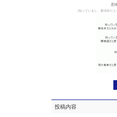
意
（知っているし、新潟弁だと
投稿内容