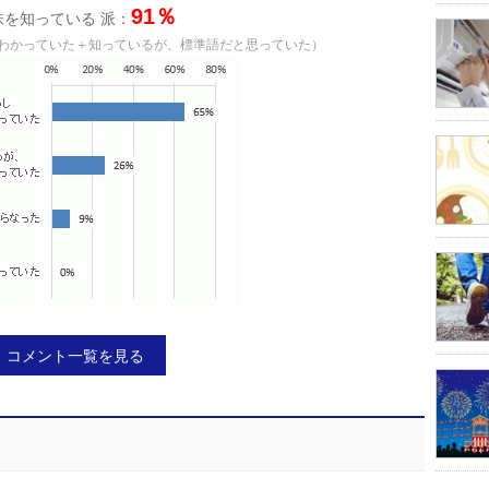
91％
味を知っている 派：
わかっていた＋知っているが、標準語だと思っていた）
コメント一覧を見る