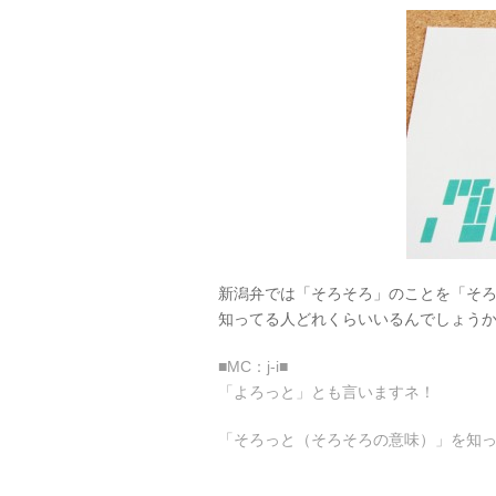
新潟弁では「そろそろ」のことを「そ
知ってる人どれくらいいるんでしょう
■MC：j-i■
「よろっと」とも言いますネ！
「そろっと（そろそろの意味）」を知