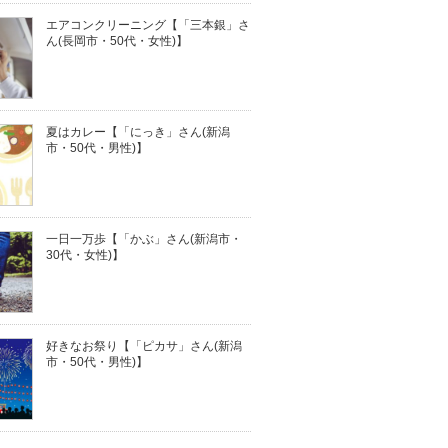
エアコンクリーニング【「三本銀」さ
ん(長岡市・50代・女性)】
夏はカレー【「にっき」さん(新潟
市・50代・男性)】
一日一万歩【「かぶ」さん(新潟市・
30代・女性)】
好きなお祭り【「ピカサ」さん(新潟
市・50代・男性)】