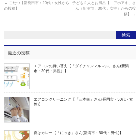
←
こたつ【新発田市：20代：女性から
子ども２人とお風呂【「アホアキ」さ
の投稿】
ん（新潟市：30代：女性）からの投
稿】
→
最近の投稿
エアコンの買い替え【「ダイチャンマルマル」さん(新潟
市・30代・男性）】
エアコンクリーニング【「三本銀」さん(長岡市・50代・女
性)】
夏はカレー【「にっき」さん(新潟市・50代・男性)】