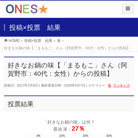
投稿×投票 結果
HOME
»
投稿×投票 結果
»
食
»
好きなお鍋の味【「まるもこ」さん（阿賀野市：40代：女性）からの投稿】
好きなお鍋の味【「まるもこ」さん（阿
賀野市：40代：女性）からの投稿】
投稿日 : 2017年2月9日
最終更新日時 : 2020年5月7日
カテゴリー :
食
,
ランキング
投票結果
「好きなお鍋の味」は何？
27％
醤油 派：