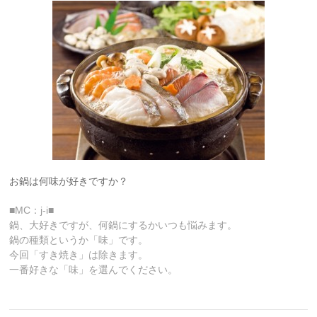
お鍋は何味が好きですか？
■MC：j-i■
鍋、大好きですが、何鍋にするかいつも悩みます。
鍋の種類というか「味」です。
今回「すき焼き」は除きます。
一番好きな「味」を選んでください。