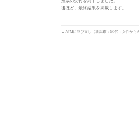
投票の受付を終了しました。
後ほど、最終結果を掲載します。
←
ATMに並び直し【新潟市：50代：女性から