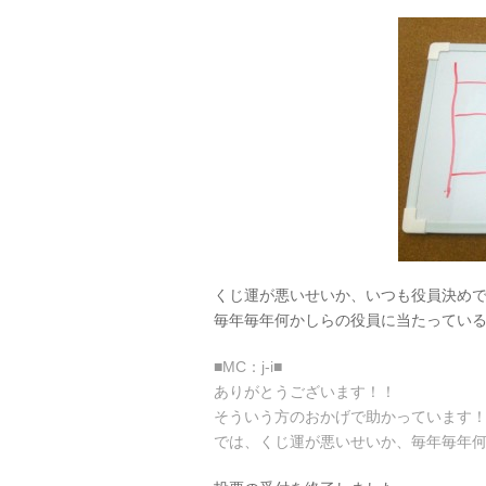
くじ運が悪いせいか、いつも役員決め
毎年毎年何かしらの役員に当たってい
■MC：j-i■
ありがとうございます！！
そういう方のおかげで助かっています
では、くじ運が悪いせいか、毎年毎年