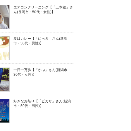
エアコンクリーニング【「三本銀」さ
ん(長岡市・50代・女性)】
夏はカレー【「にっき」さん(新潟
市・50代・男性)】
一日一万歩【「かぶ」さん(新潟市・
30代・女性)】
好きなお祭り【「ピカサ」さん(新潟
市・50代・男性)】