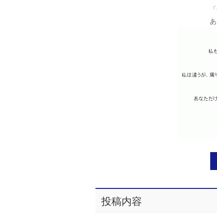
「
あ
投稿内容