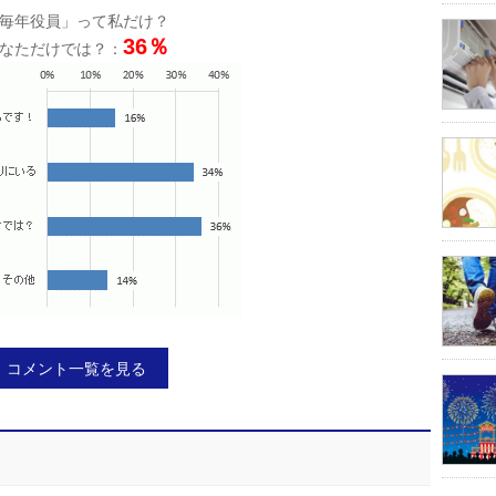
毎年役員」って私だけ？
36％
なただけでは？：
コメント一覧を見る