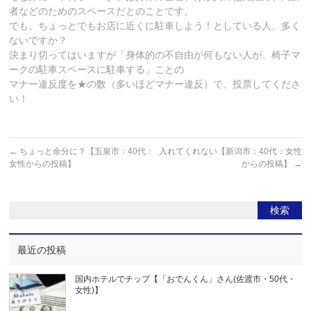
者などのためのスペースだとのことです。
でも、ちょっとでもお店に近くに駐車しよう！としている人、多く
ないですか？
決まり切ってはいますが「身体的の不自由が何もない人が、椅子マ
ークの駐車スペースに駐車する」ことの
マナー違反度を★の数（多いほどマナー違反）で、投票してくださ
い！
←
ちょっと余分に？【五泉市：40代：
入れてくれない【新潟市：40代：女性
女性からの投稿】
からの投稿】
→
最近の投稿
国内ホテルでチップ【「おでんくん」さん(佐渡市・50代・
女性)】