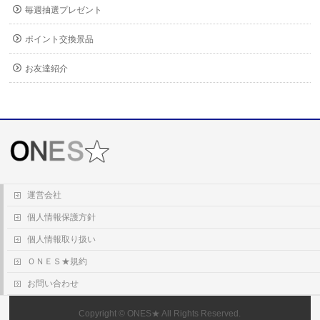
毎週抽選プレゼント
ポイント交換景品
お友達紹介
運営会社
個人情報保護方針
個人情報取り扱い
ＯＮＥＳ★規約
お問い合わせ
Copyright ©
ONES★
All Rights Reserved.