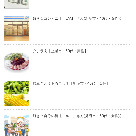
好きなコンビニ【「JAM」さん(新潟市・40代・女性)】
クジラ肉【上越市・60代・男性】
枝豆？とうもろこし？【新潟市・40代・女性】
好き？自分の街【「ルコ」さん(見附市・50代・女性)】