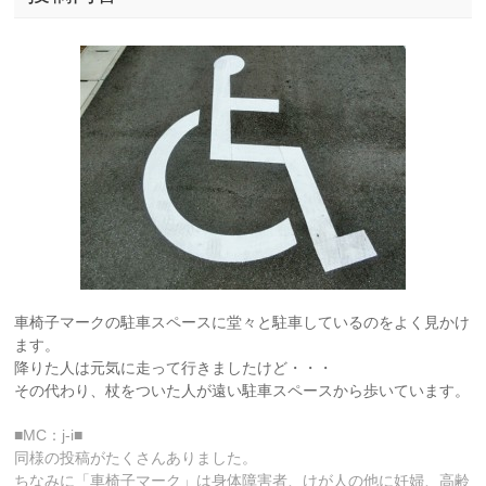
車椅子マークの駐車スペースに堂々と駐車しているのをよく見かけ
ます。
降りた人は元気に走って行きましたけど・・・
その代わり、杖をついた人が遠い駐車スペースから歩いています。
■MC：j-i■
同様の投稿がたくさんありました。
ちなみに「車椅子マーク」は身体障害者、けが人の他に妊婦、高齢