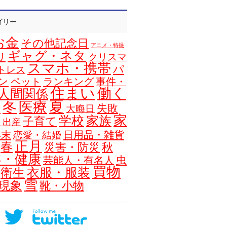
ゴリー
お金
その他記念日
アニメ・特撮
ギャグ・ネタ
リ
クリスマ
スマホ・携帯
パ
トレス
ン
ペット
ランキング
事件・
住まい
働く
人間関係
夏
冬
医療
浴
失敗
大晦日
家
学校
家族
子育て
・出産
年末
日用品・雑貨
恋愛・結婚
正月
春
災害・防災
秋
容・健康
虫
芸能人・有名人
買物
衣服・服装
衛生
雪
現象
靴・小物