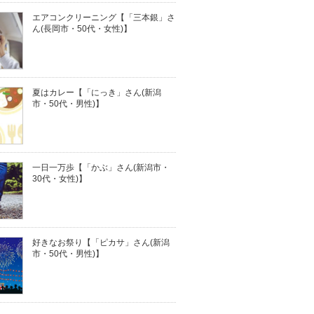
エアコンクリーニング【「三本銀」さ
ん(長岡市・50代・女性)】
夏はカレー【「にっき」さん(新潟
市・50代・男性)】
一日一万歩【「かぶ」さん(新潟市・
30代・女性)】
好きなお祭り【「ピカサ」さん(新潟
市・50代・男性)】