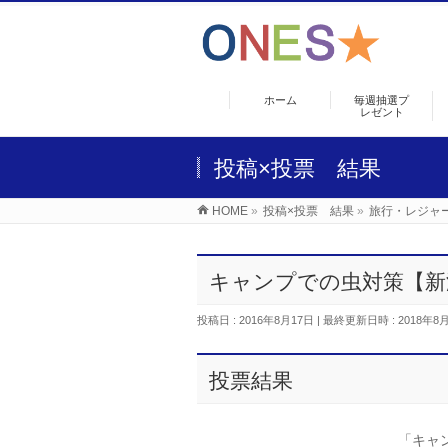
ホーム
毎週抽選プ
レゼント
投稿×投票 結果
HOME
»
投稿×投票 結果
»
旅行・レジャ
キャンプでの虫対策【新
投稿日 : 2016年8月17日
最終更新日時 : 2018年8
投票結果
「キャ