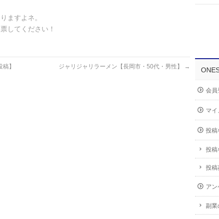
ありますよネ。
投票してください！
投稿】
ジャリジャリラーメン【長岡市・50代・男性】
→
ONE
会員
マイ
投稿
投稿
投稿
アン
副業