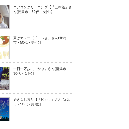
エアコンクリーニング【「三本銀」さ
ん(長岡市・50代・女性)】
夏はカレー【「にっき」さん(新潟
市・50代・男性)】
一日一万歩【「かぶ」さん(新潟市・
30代・女性)】
好きなお祭り【「ピカサ」さん(新潟
市・50代・男性)】