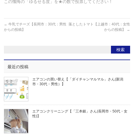
この懺悔の「ゆるせる度」を★の数で投票してください！
←
牛乳でチーズ【長岡市：30代：男性
落としたトマト【上越市：40代：女性
からの投稿】
からの投稿】
→
最近の投稿
エアコンの買い替え【「ダイチャンマルマル」さん(新潟
市・30代・男性）】
エアコンクリーニング【「三本銀」さん(長岡市・50代・女
性)】