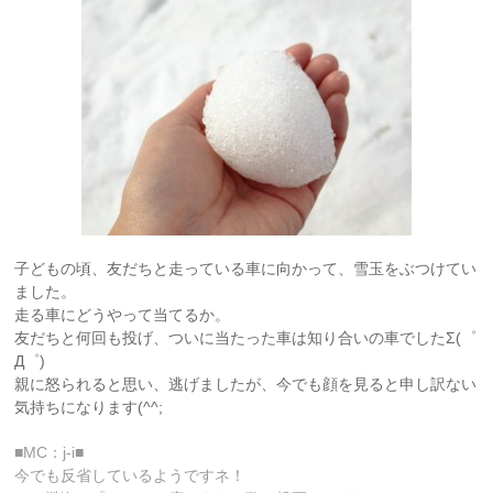
子どもの頃、友だちと走っている車に向かって、雪玉をぶつけてい
ました。
走る車にどうやって当てるか。
友だちと何回も投げ、ついに当たった車は知り合いの車でしたΣ(゜
Д゜)
親に怒られると思い、逃げましたが、今でも顔を見ると申し訳ない
気持ちになります(^^;
■MC：j-i■
今でも反省しているようですネ！