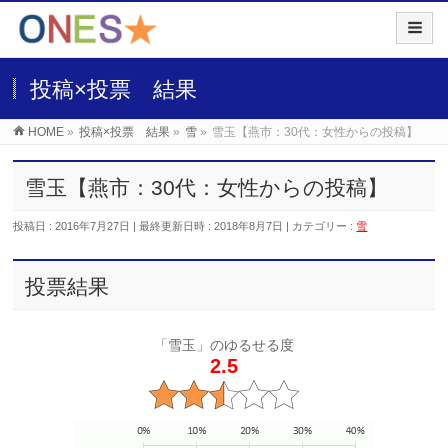
投稿×投票 結果
HOME
»
投稿×投票 結果
»
雪
»
雪玉【燕市：30代：女性からの投稿】
雪玉【燕市：30代：女性からの投稿】
投稿日 : 2016年7月27日
最終更新日時 : 2018年8月7日
カテゴリー :
雪
投票結果
「雪玉」のゆるせる度
2.5