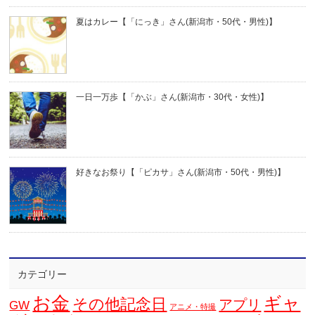
夏はカレー【「にっき」さん(新潟市・50代・男性)】
一日一万歩【「かぶ」さん(新潟市・30代・女性)】
好きなお祭り【「ピカサ」さん(新潟市・50代・男性)】
カテゴリー
お金
ギャ
その他記念日
アプリ
GW
アニメ・特撮