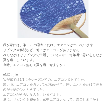
我が家には、唯一2Fの寝室にだけ、エアコンがついています。
リビングや客間など、他にはエアコンがありません。
みんながほぼリビングで生活しているのに、毎年暑い思いをしなが
夏を過ごしています。
今時、エアコン無しで夏を過ごせますか？
■MC：j-i■
我が家では7/1に今シーズン初の、エアコンＯＮでした。
若い頃、エアコンをガンガンに効かせて、厚いふとんをかけて寝る
のが至福のひとときでした。
エアコンがきらいな人も、いますよネ。
夏に、リビングも寝室も、家中エアコンなしで、過ごせますか？