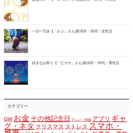
一日一万歩【「かぶ」さん(新潟市・30代・女性)】
好きなお祭り【「ピカサ」さん(新潟市・50代・男性)】
カテゴリー
お金
ギャ
その他記念日
アプリ
GW
アニメ・特撮
スマホ・
グ・ネタ
クリスマス
ストレス