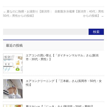
←
夏なのに熱燗・お湯割り【新潟市：
自動製氷冷蔵庫【新潟市：40代：男性
50代：男性からの投稿】
からの投稿】
→
最近の投稿
エアコンの買い替え【「ダイチャンマルマル」さん(新潟
市・30代・男性）】
エアコンクリーニング【「三本銀」さん(長岡市・50代・女
性)】
夏はカレー【「にっき」さん(新潟市・50代・男性)】