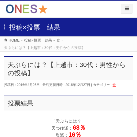
投稿×投票 結果
HOME
»
投稿×投票 結果
»
食
»
天ぷらには？【上越市：30代：男性からの投稿】
天ぷらには？【上越市：30代：男性から
の投稿】
投稿日 : 2016年4月26日
最終更新日時 : 2018年12月27日
カテゴリー :
食
投票結果
「天ぷらには？」
68％
天つゆ派：
16％
塩派：