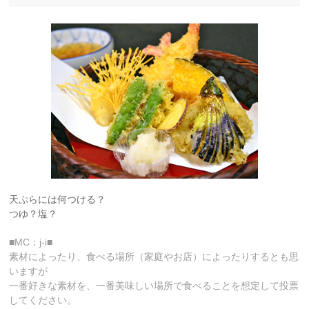
天ぷらには何つける？
つゆ？塩？
■MC：j-i■
素材によったり、食べる場所（家庭やお店）によったりするとも思
いますが
一番好きな素材を、一番美味しい場所で食べることを想定して投票
してください。