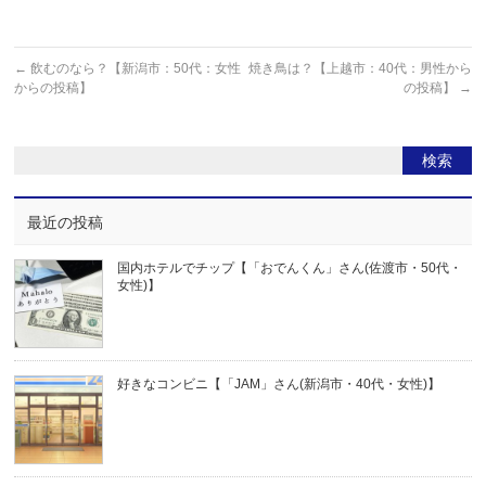
←
飲むのなら？【新潟市：50代：女性
焼き鳥は？【上越市：40代：男性から
からの投稿】
の投稿】
→
最近の投稿
国内ホテルでチップ【「おでんくん」さん(佐渡市・50代・
女性)】
好きなコンビニ【「JAM」さん(新潟市・40代・女性)】