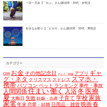
一日一万歩【「かぶ」さん(新潟市・30代・女性)】
好きなお祭り【「ピカサ」さん(新潟市・50代・男性)】
カテゴリー
お金
ギャ
その他記念日
アプリ
GW
アニメ・特撮
スマホ・
グ・ネタ
クリスマス
ストレス
携帯
パソコン
ペット
ランキング
事件・事故
住まい
働く
冬
医療
人間関係
入浴
夏
学校
家族
子育て
失敗
大晦日
妊娠・出産
家電
春
映画
年末
日用品・雑貨
恋愛・結婚