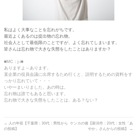
私はよく大事なことを忘れがちです。
最近よくあるのは提出物の忘れ物。
社会人として最低限のことですが、よく忘れてしまいます。
皆さんは忘れ物で大きな失態をしたことはありますか？
■MC：j-i■
ありますよ～あります。
某企業の役員会議に出席するため行くと、説明するための資料をす
っかり忘れていて・・・
いやーまいりました。あの時は。
忘れ物は誰でもあると思います。
忘れ物で大きな失態をしたことは、ある？ない？
←
人の年収【千葉県：30代：男性から
ケンカの後【新潟市：20代：女性「あ
の投稿】
やか」さんからの投稿】
→