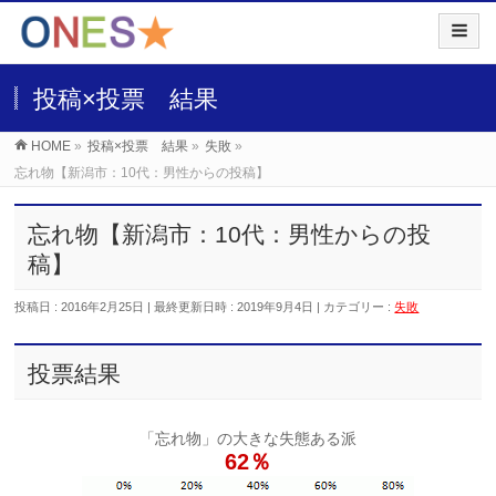
投稿×投票 結果
HOME
»
投稿×投票 結果
»
失敗
»
忘れ物【新潟市：10代：男性からの投稿】
忘れ物【新潟市：10代：男性からの投
稿】
投稿日 : 2016年2月25日
最終更新日時 : 2019年9月4日
カテゴリー :
失敗
投票結果
「忘れ物」の大きな失態ある派
62％