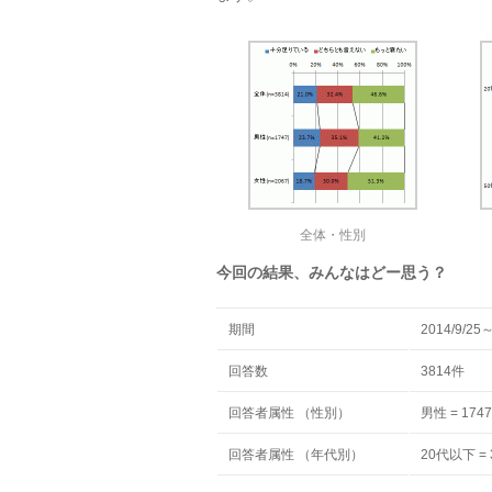
全体・性別
今回の結果、みんなはどー思う？
期間
2014/9/25～
回答数
3814件
回答者属性 （性別）
男性 = 174
回答者属性 （年代別）
20代以下 = 