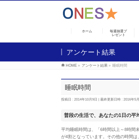
ホーム
毎週抽選プ
レゼント
アンケート結果
HOME
»
アンケート結果
»
睡眠時間
睡眠時間
投稿日 : 2014年10月9日
最終更新日時 : 2016年5
普段の生活で、あなたの1日の平
平均睡眠時間は、「6時間以上～8時間
が4割となっています。その他の時間は