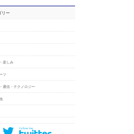
ゴリー
・楽しみ
ーツ
・通信・テクノロジー
他