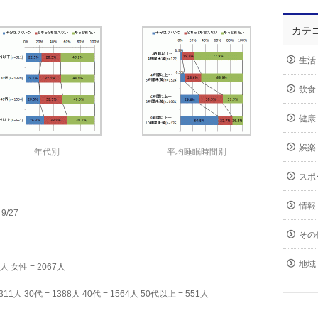
カテ
生活
飲食
健康
娯楽
年代別
平均睡眠時間別
スポ
情報
9/27
その
地域
7人 女性 = 2067人
311人 30代 = 1388人 40代 = 1564人 50代以上 = 551人