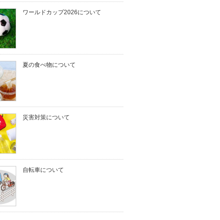
ワールドカップ2026について
夏の食べ物について
災害対策について
自転車について