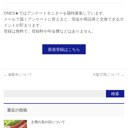
ONES★ではアンケートモニターを随時募集しています。
メールで届くアンケートに答えると、現金や商品券と交換できるポ
イントが貯まります。
登録は無料で、登録料や年会費などはありません。
新規登録はこちら
←
備蓄米について
大阪万博について
→
最近の投稿
土用の丑の日について