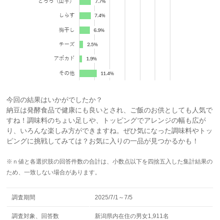
今回の結果はいかがでしたか？
納豆は発酵食品で健康にも良いとされ、ご飯のお供としても人気で
すね！調味料のちょい足しや、トッピングでアレンジの幅も広が
り、いろんな楽しみ方ができますね。ぜひ気になった調味料やトッ
ピングに挑戦してみては？お気に入りの一品が見つかるかも！
※ｎ値と各選択肢の回答件数の合計は、小数点以下を四捨五入した集計結果の
ため、一致しない場合があります。
調査期間
2025/7/1～7/5
調査対象、回答数
新潟県内在住の男女1,911名