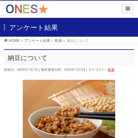
アンケート結果
HOME
»
アンケート結果
»
飲食
»
納豆について
納豆について
投稿日 : 2025年7月7日
最終更新日時 : 2025年7月7日
カテゴリー :
飲食