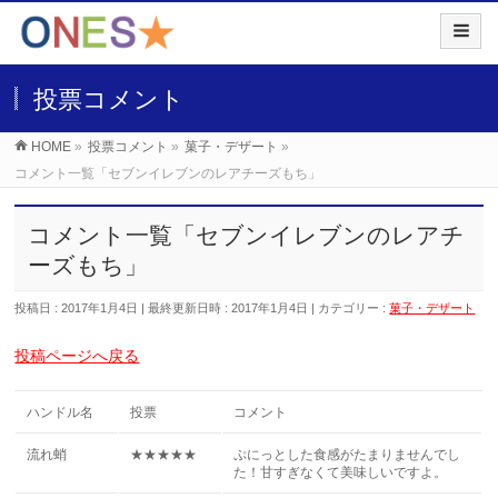
投票コメント
HOME
»
投票コメント
»
菓子・デザート
»
コメント一覧「セブンイレブンのレアチーズもち」
コメント一覧「セブンイレブンのレアチ
ーズもち」
投稿日 : 2017年1月4日
最終更新日時 : 2017年1月4日
カテゴリー :
菓子・デザート
投稿ページへ戻る
ハンドル名
投票
コメント
流れ蛸
★★★★★
ぷにっとした食感がたまりませんでし
た！甘すぎなくて美味しいですよ。