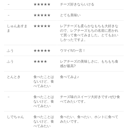
－
★★★★★
チーズ好きならいける
－
★★★★★
とても美味い
しゅんあすま
★★★★★
レアチーズも柔らかなもちも大好きな
ま
ので、レアチーズもちの名前に惹かれ
て買って食べてみました。とてもおい
しかったですよ。
ふう
★★★★★
ウマイ!!の一言！
ふう
★★★★
レアチーズの美味しさに、もちもち食
感が最高?
とんとき
食べたことは
食べてみよ♪
ないけど、食
べてみたい
－
食べたことは
チーズ味のスイーツ大好きです♪ぜひ食
ないけど、食
べてみたいです。
べてみたい
しでちゃん
食べたことは
食べたい、食べたい、ホントに食べて
ないけど、食
みたいです。
べてみたい