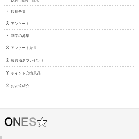
投稿×投票 結果
投稿募集
アンケート
副業の募集
アンケート結果
毎週抽選プレゼント
ポイント交換景品
お友達紹介